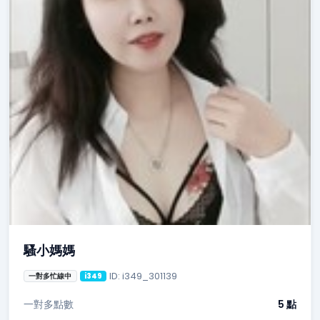
騷小媽媽
ID: i349_301139
一對多忙線中
i349
一對多點數
5 點