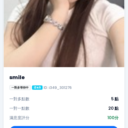
smile
ID: i349_301276
一對多等待中
i349
一對多點數
5 點
一對一點數
20 點
滿意度評分
100分