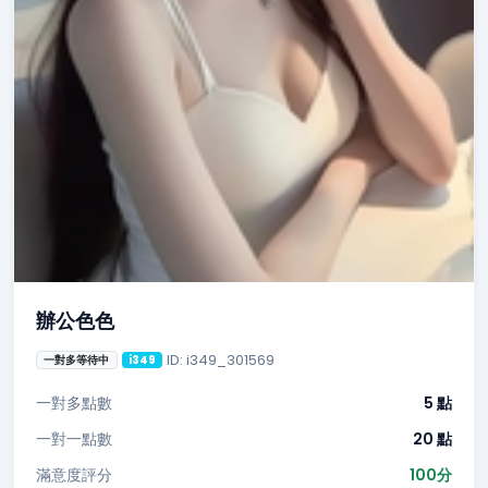
辦公色色
ID: i349_301569
一對多等待中
i349
一對多點數
5 點
一對一點數
20 點
滿意度評分
100分