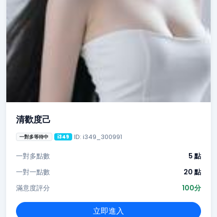
清歡度己
ID: i349_300991
一對多等待中
i349
一對多點數
5 點
一對一點數
20 點
滿意度評分
100分
立即進入