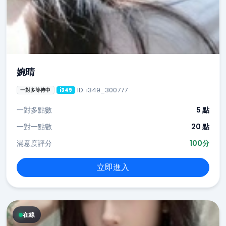
婉晴
ID: i349_300777
一對多等待中
i349
一對多點數
5 點
一對一點數
20 點
滿意度評分
100分
立即進入
在線