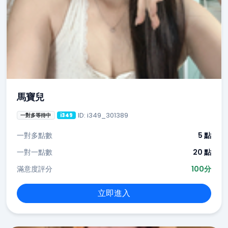
馬寶兒
ID: i349_301389
一對多等待中
i349
一對多點數
5 點
一對一點數
20 點
滿意度評分
100分
立即進入