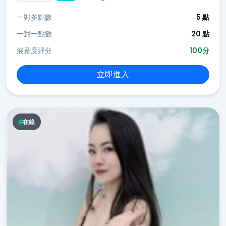
一對多點數
5 點
一對一點數
20 點
滿意度評分
100分
立即進入
在線