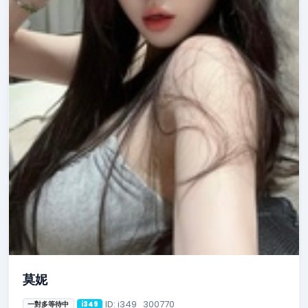
莫妮
ID: i349_300770
一對多等待中
i349