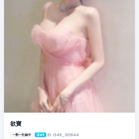
欲寶
ID: i349_301644
一對一忙線中
i349