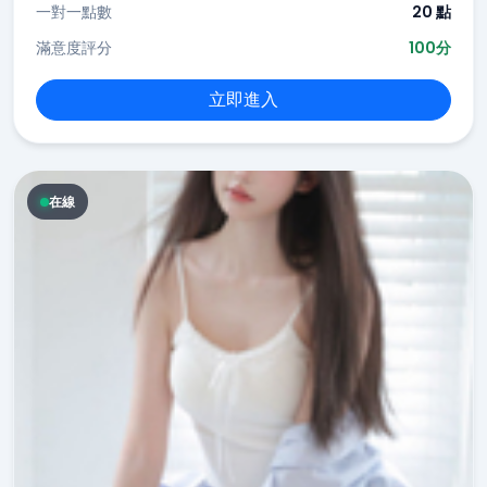
一對一點數
20 點
滿意度評分
100分
立即進入
在線