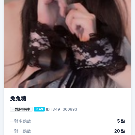
兔兔糖
ID: i349_300893
一對多等待中
i349
一對多點數
5 點
一對一點數
20 點