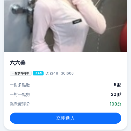
六六美
ID: i349_301606
一對多等待中
i349
一對多點數
5 點
一對一點數
20 點
滿意度評分
100分
立即進入