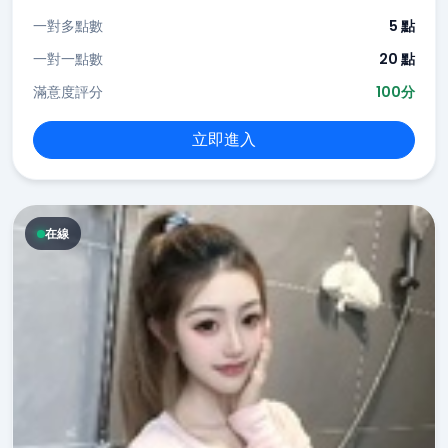
一對多點數
5 點
一對一點數
20 點
滿意度評分
100分
立即進入
在線